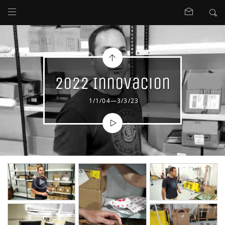
2022 Innovacion
1/1/04—3/3/23