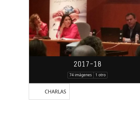
2017-18
74 imágenes
1 otro
CHARLAS