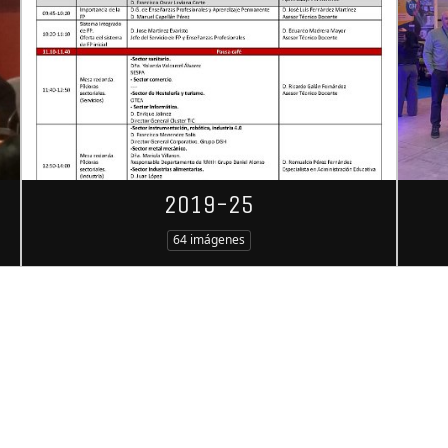
2019-25
64 imágenes